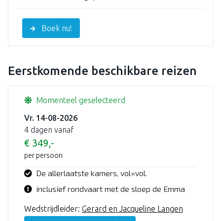
Boek nu!
Eerstkomende beschikbare reizen
Momenteel geselecteerd
Vr. 14-08-2026
4 dagen vanaf
€ 349,-
per persoon
De allerlaatste kamers, vol=vol.
inclusief rondvaart met de sloep de Emma
Wedstrijdleider:
Gerard en Jacqueline Langen