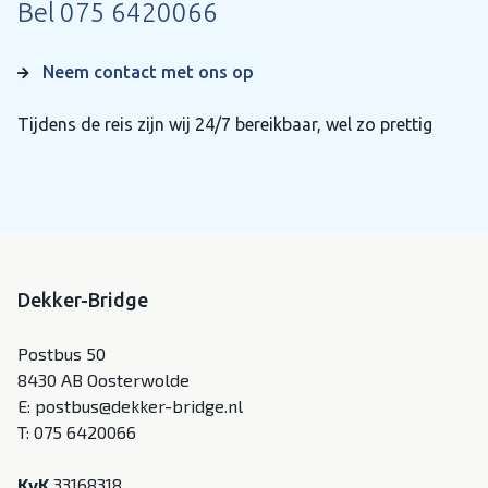
Bel
075 6420066
Neem contact met ons op
Tijdens de reis zijn wij 24/7 bereikbaar, wel zo prettig
Dekker-Bridge
Postbus 50
8430 AB Oosterwolde
E:
postbus@dekker-bridge.nl
T:
075 6420066
KvK
33168318