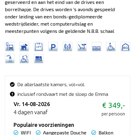
geserveerd en aan het eind van de drives een
borrelhapje. De drives worden 's avonds gespeeld
onder leiding van een bonds-gediplomeerde
wedstrijdleider, met computeruitslag en
meesterpunten volgens de geldende N.B.B. schaal
De allerlaatste kamers, vol=vol.
inclusief rondvaart met de sloep de Emma
Vr. 14-08-2026
€ 349,-
4 dagen vanaf
per persoon
Populaire voorzieningen
WIFI
Aangepaste Douche
Balkon