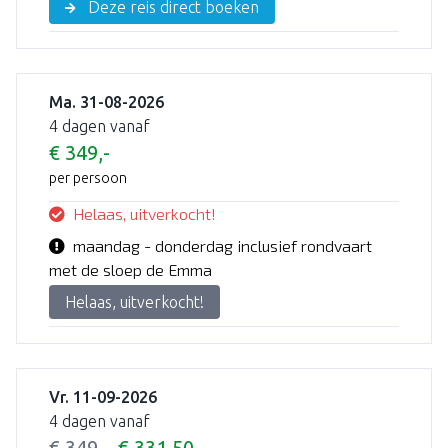
Deze reis direct boeken
Ma. 31-08-2026
4 dagen vanaf
€ 349,-
per persoon
Helaas, uitverkocht!
maandag - donderdag inclusief rondvaart
met de sloep de Emma
Helaas, uitverkocht!
Vr. 11-09-2026
4 dagen vanaf
€ 349,-
€ 331,50