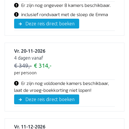
Er zijn nog ongeveer 8 kamers beschikbaar.
inclusief rondvaart met de sloep de Emma
Deze reis direct boeken
Vr. 20-11-2026
4 dagen vanaf
€ 349,-
€ 314,-
per persoon
Er zijn nog voldoende kamers beschikbaar,
laat de vroeg-boekkorting niet lopen!
Deze reis direct boeken
Vr. 11-12-2026