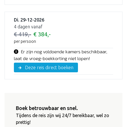
Di. 29-12-2026
4 dagen vanaf
€ 419,-
€ 384,-
per persoon
Er zijn nog voldoende kamers beschikbaar,
laat de vroeg-boekkorting niet lopen!
Deze reis direct boeken
Boek betrouwbaar en snel.
Tijdens de reis zijn wij 24/7 bereikbaar, wel zo
prettig!