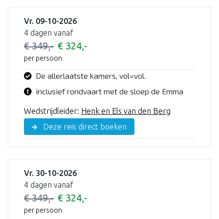
Vr. 09-10-2026
4 dagen vanaf
€ 349,-
€ 324,-
per persoon
De allerlaatste kamers, vol=vol.
inclusief rondvaart met de sloep de Emma
Wedstrijdleider:
Henk en Els van den Berg
Deze reis direct boeken
Vr. 30-10-2026
4 dagen vanaf
€ 349,-
€ 324,-
per persoon