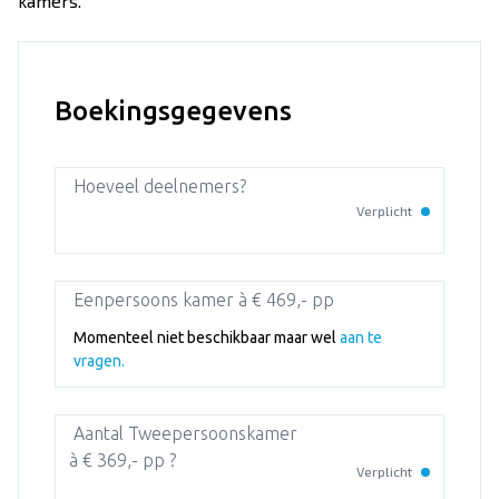
kamers.
Over Dekker-Bridge
Boekingsgegevens
Hoeveel deelnemers?
Verplicht
Eenpersoons kamer à € 469,- pp
Momenteel niet beschikbaar maar wel
aan te
vragen.
Aantal Tweepersoonskamer
à € 369,- pp ?
Verplicht