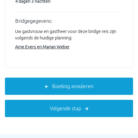
4 dagen 3 nachten
Bridgegegevens:
Uw gastvrouw en gastheer voor deze bridge reis zijn
volgends de huidige planning:
Arne Evers en Marian Weber
Boeking annuleren
Volgende stap