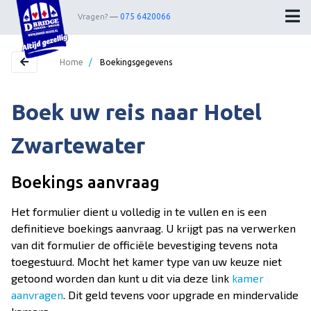
Vragen?
075 6420066
Home
/
Boekingsgegevens
Boek uw reis naar Hotel
Home
Bestemmingen
Zwartewater
Theater
Boekings aanvraag
Webshop
Het formulier dient u volledig in te vullen en is een
Nieuwsbrief
definitieve boekings aanvraag. U krijgt pas na verwerken
van dit formulier de officiële bevestiging tevens nota
Contact
toegestuurd. Mocht het kamer type van uw keuze niet
getoond worden dan kunt u dit via deze link
kamer
Wedstrijdleiders
aanvragen
. Dit geld tevens voor upgrade en mindervalide