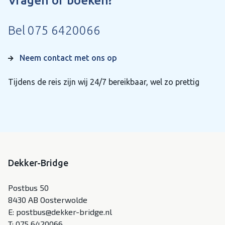
Vragen of boeken?
Bel
075 6420066
Neem contact met ons op
Tijdens de reis zijn wij 24/7 bereikbaar, wel zo prettig
Dekker-Bridge
Postbus 50
8430 AB Oosterwolde
E:
postbus@dekker-bridge.nl
T:
075 6420066