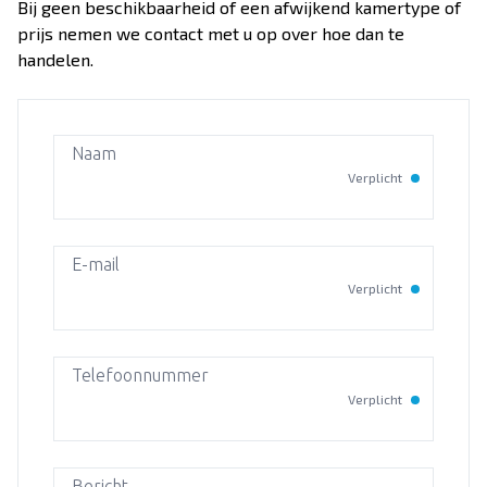
Over Dekker-Bridge
Bij geen beschikbaarheid of een afwijkend kamertype of
prijs nemen we contact met u op over hoe dan te
handelen.
Naam
Verplicht
E-mail
Verplicht
Telefoonnummer
Verplicht
Bericht