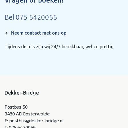
Vragen of boeken?
Bel
075 6420066
Neem contact met ons op
Tijdens de reis zijn wij 24/7 bereikbaar, wel zo prettig
Dekker-Bridge
Postbus 50
8430 AB Oosterwolde
E:
postbus@dekker-bridge.nl
T:
075 6420066