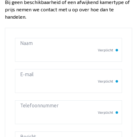
Over Dekker-Bridge
Bij geen beschikbaarheid of een afwijkend kamertype of
prijs nemen we contact met u op over hoe dan te
handelen.
Naam
Verplicht
E-mail
Verplicht
Telefoonnummer
Verplicht
Bericht