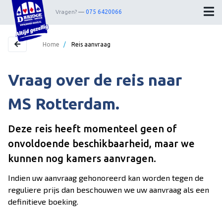
Vragen?
075 6420066
Home
/
Reis aanvraag
Vraag over de reis naar
Home
Bestemmingen
MS Rotterdam.
Theater
Deze reis heeft momenteel geen of
Webshop
onvoldoende beschikbaarheid, maar we
Nieuwsbrief
kunnen nog kamers aanvragen.
Contact
Indien uw aanvraag gehonoreerd kan worden tegen de
reguliere prijs dan beschouwen we uw aanvraag als een
definitieve boeking.
Wedstrijdleiders