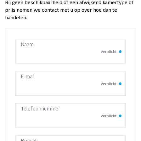
Over Dekker-Bridge
Bij geen beschikbaarheid of een afwijkend kamertype of
prijs nemen we contact met u op over hoe dan te
handelen.
Naam
Verplicht
E-mail
Verplicht
Telefoonnummer
Verplicht
Bericht