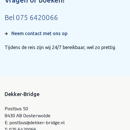
Vragen of boeken?
Bel
075 6420066
Neem contact met ons op
Tijdens de reis zijn wij 24/7 bereikbaar, wel zo prettig
Dekker-Bridge
Postbus 50
8430 AB Oosterwolde
E:
postbus@dekker-bridge.nl
T:
075 6420066