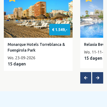
€ 1.549,-
Monarque Hotels Torreblanca &
Relaxia Beve
Fuengirola Park
Wo. 11-11-2
Wo. 23-09-2026
15 dagen
15 dagen