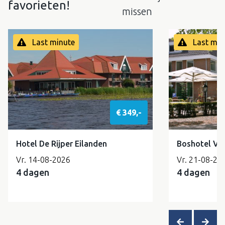
favorieten!
missen
Last minute
Last min
€ 349,-
Hotel De Rijper Eilanden
Boshotel Vl
Vr. 14-08-2026
Vr. 21-08-20
4 dagen
4 dagen