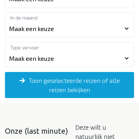
Over Dekker-Bridge
In de maand
Type vervoer
Toon geselecteerde reizen of alle
reizen bekijken
Deze wilt u
Onze (last minute)
natuurlijk niet