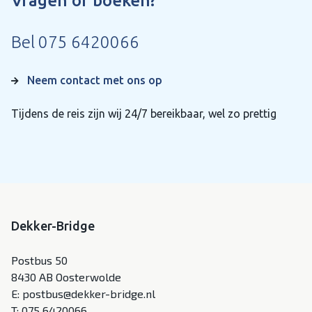
Vragen of boeken?
Bel
075 6420066
Neem contact met ons op
Tijdens de reis zijn wij 24/7 bereikbaar, wel zo prettig
Dekker-Bridge
Postbus 50
8430 AB Oosterwolde
E:
postbus@dekker-bridge.nl
T:
075 6420066