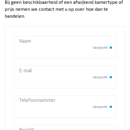
Over Dekker-Bridge
Bij geen beschikbaarheid of een afwijkend kamertype of
prijs nemen we contact met u op over hoe dan te
handelen.
Naam
Verplicht
E-mail
Verplicht
Telefoonnummer
Verplicht
Bericht