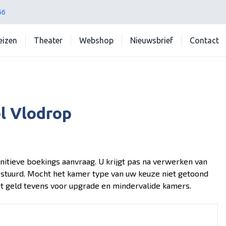
66
reizen
Theater
Webshop
Nieuwsbrief
Contact
l Vlodrop
finitieve boekings aanvraag. U krijgt pas na verwerken van
gestuurd. Mocht het kamer type van uw keuze niet getoond
Dit geld tevens voor upgrade en mindervalide kamers.