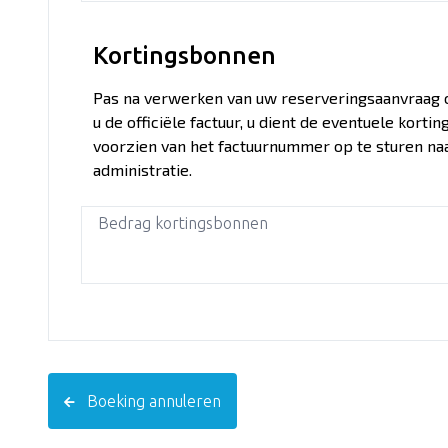
Kortingsbonnen
Pas na verwerken van uw reserveringsaanvraag 
u de officiële factuur, u dient de eventuele kort
voorzien van het factuurnummer op te sturen na
administratie.
Bedrag kortingsbonnen
Boeking annuleren