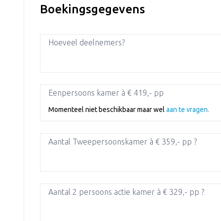
Boekingsgegevens
Hoeveel deelnemers?
Eenpersoons kamer à € 419,- pp
Momenteel niet beschikbaar maar wel
aan te vragen.
Aantal Tweepersoonskamer à € 359,- pp ?
Aantal 2 persoons actie kamer à € 329,- pp ?