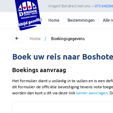
Vragen?
Bel direct met ons
075 64200
Home
Bestemmingen
Alle 
Home
/
Boekingsgegevens
Boek uw reis naar Boshote
Boekings aanvraag
Het formulier dient u volledig in te vullen en is een de
dit formulier de officiële bevestiging tevens nota toe
worden dan kunt u dit via deze link
kamer aanvragen
. 