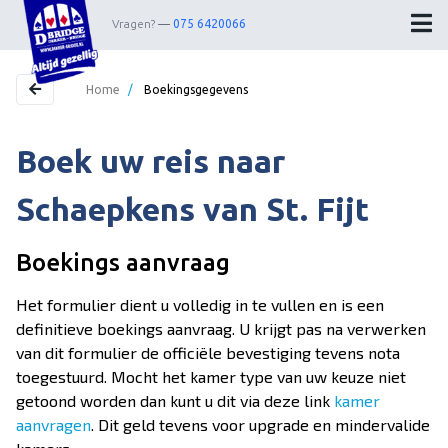
Vragen?
075 6420066
Home
/
Boekingsgegevens
Boek uw reis naar
Home
Bestemmingen
Schaepkens van St. Fijt
Theater
Boekings aanvraag
Webshop
Het formulier dient u volledig in te vullen en is een
Nieuwsbrief
definitieve boekings aanvraag. U krijgt pas na verwerken
van dit formulier de officiële bevestiging tevens nota
Contact
toegestuurd. Mocht het kamer type van uw keuze niet
getoond worden dan kunt u dit via deze link
kamer
Wedstrijdleiders
aanvragen
. Dit geld tevens voor upgrade en mindervalide