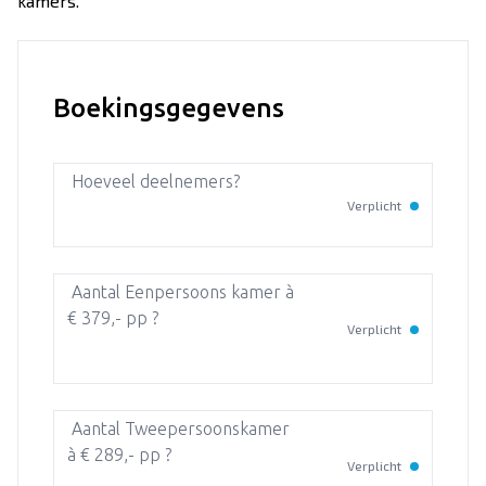
kamers.
Over Dekker-Bridge
Boekingsgegevens
Hoeveel deelnemers?
Verplicht
Aantal Eenpersoons kamer à
€ 379,- pp ?
Verplicht
Aantal Tweepersoonskamer
à € 289,- pp ?
Verplicht