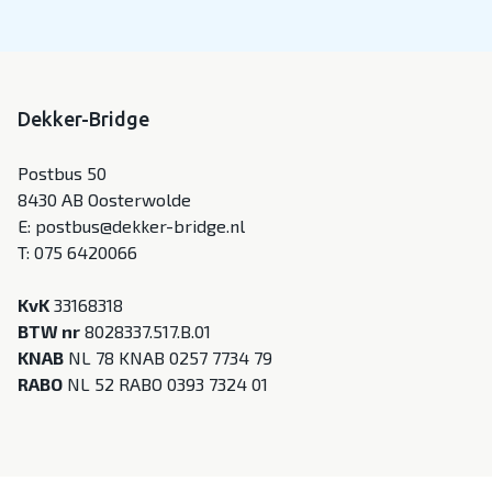
Dekker-Bridge
Postbus 50
8430 AB Oosterwolde
E:
postbus@dekker-bridge.nl
T:
075 6420066
KvK
33168318
BTW nr
8028337.517.B.01
KNAB
NL 78 KNAB 0257 7734 79
RABO
NL 52 RABO 0393 7324 01