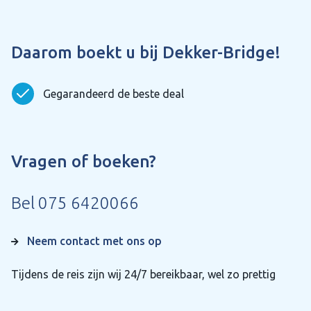
Daarom boekt u bij Dekker-Bridge!
Gegarandeerd de beste deal
Vragen of boeken?
Bel
075 6420066
Neem contact met ons op
Tijdens de reis zijn wij 24/7 bereikbaar, wel zo prettig