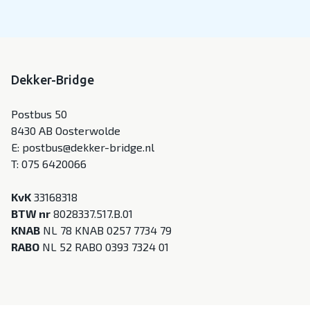
Dekker-Bridge
Postbus 50
8430 AB Oosterwolde
E:
postbus@dekker-bridge.nl
T:
075 6420066
KvK
33168318
BTW nr
8028337.517.B.01
KNAB
NL 78 KNAB 0257 7734 79
RABO
NL 52 RABO 0393 7324 01