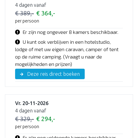
4 dagen vanaf
€ 389,-
€ 364,-
per persoon
Er zijn nog ongeveer 8 kamers beschikbaar.
U kunt ook verblijven in een hotelstudio,
lodge of met uw eigen caravan, camper of tent
op de ruime camping. (Vraagt u naar de
mogelijkheden en prijzen)
Deze reis direct boeken
Vr. 20-11-2026
4 dagen vanaf
€ 329,-
€ 294,-
per persoon
Er zijn nog voldoende kamers beschikbaar,