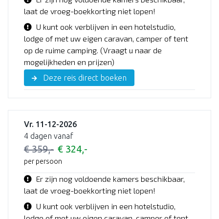
laat de vroeg-boekkorting niet lopen!
U kunt ook verblijven in een hotelstudio,
lodge of met uw eigen caravan, camper of tent
op de ruime camping. (Vraagt u naar de
mogelijkheden en prijzen)
Deze reis direct boeken
Vr. 11-12-2026
4 dagen vanaf
€ 359,-
€ 324,-
per persoon
Er zijn nog voldoende kamers beschikbaar,
laat de vroeg-boekkorting niet lopen!
U kunt ook verblijven in een hotelstudio,
lodge of met uw eigen caravan, camper of tent