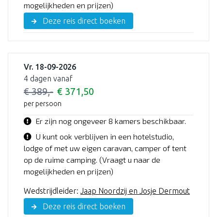
mogelijkheden en prijzen)
Deze reis direct boeken
Vr. 18-09-2026
4 dagen vanaf
€ 389,-
€ 371,50
per persoon
Er zijn nog ongeveer 8 kamers beschikbaar.
U kunt ook verblijven in een hotelstudio,
lodge of met uw eigen caravan, camper of tent
op de ruime camping. (Vraagt u naar de
mogelijkheden en prijzen)
Wedstrijdleider:
Jaap Noordzij en Josje Dermout
Deze reis direct boeken