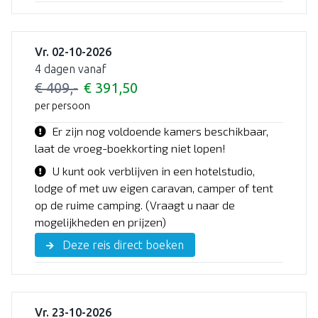
Vr. 02-10-2026
4 dagen vanaf
€ 409,-
€ 391,50
per persoon
Er zijn nog voldoende kamers beschikbaar,
laat de vroeg-boekkorting niet lopen!
U kunt ook verblijven in een hotelstudio,
lodge of met uw eigen caravan, camper of tent
op de ruime camping. (Vraagt u naar de
mogelijkheden en prijzen)
Deze reis direct boeken
Vr. 23-10-2026