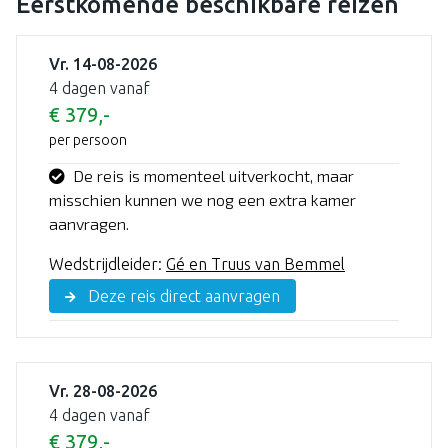
Eerstkomende beschikbare reizen
Vr. 14-08-2026
4 dagen vanaf
€ 379,-
per persoon
De reis is momenteel uitverkocht, maar
misschien kunnen we nog een extra kamer
aanvragen.
Wedstrijdleider:
Gé en Truus van Bemmel
Deze reis direct aanvragen
Vr. 28-08-2026
4 dagen vanaf
€ 379,-