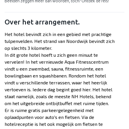
Beelden zeggen meer dan woorden, toch? Ontdek de reis!
Over het arrangement.
Het hotel bevindt zich in een gebied met prachtige
tulpenvelden. Het strand van Noordwijk bevindt zich
op slechts 3 kilometer.
In dit grote hotel hoeft u zich geen minuut te
vervelen! In het vernieuwde Aqua Fitnesscentrum
vindt u een zwembad, sauna, fitnessruimte, een
bowlingbaan en squashbanen. Rondom het hotel
vindt u verschillende terrassen, waar het heerlijk
vertoeven is. Iedere dag begint goed hier. Het hotel
staat namelijk, zoals de meeste NH Hotels, bekend
om het uitgebreide ontbijtbuffet met ruime tijden.
Er is ruime gratis parkeergelegenheid met
oplaadpunten voor auto's en fietsen. Via de
hotelreceptie is het ook mogelijk om fietsen te