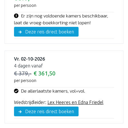
per persoon
Er zijn nog voldoende kamers beschikbaar,
laat de vroeg-boekkorting niet lopen!
Deze reis direct boeken
Vr. 02-10-2026
4 dagen vanaf
€ 379,-
€ 361,50
per persoon
De allerlaatste kamers, vol=vol.
Wedstrijdleider:
Lex Heeres en Edna Friedel
Deze reis direct boeken