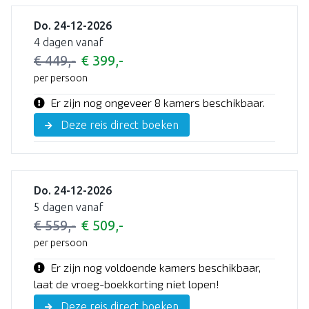
Do. 24-12-2026
4 dagen vanaf
€ 449,-
€ 399,-
per persoon
Er zijn nog ongeveer 8 kamers beschikbaar.
Deze reis direct boeken
Do. 24-12-2026
5 dagen vanaf
€ 559,-
€ 509,-
per persoon
Er zijn nog voldoende kamers beschikbaar,
laat de vroeg-boekkorting niet lopen!
Deze reis direct boeken