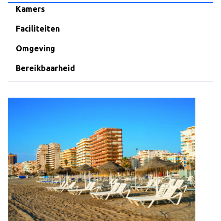
Over Dekker-Bridge
Kamers
Faciliteiten
Omgeving
Bereikbaarheid