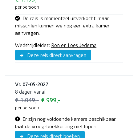
per persoon
De reis is momenteel uitverkocht, maar
misschien kunnen we nog een extra kamer
aanvragen.
Wedstrijdleider:
Ron en Loes Jedema
Deze reis direct aanvragen
Vr. 07-05-2027
8 dagen vanaf
€ 1.049,-
€ 999,-
per persoon
Er zijn nog voldoende kamers beschikbaar,
laat de vroeg-boekkorting niet lopen!
Deze reis direct boeken