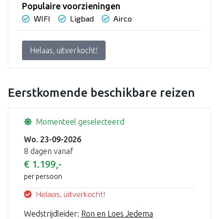
Populaire voorzieningen
WIFI
Ligbad
Airco
Helaas, uitverkocht!
Eerstkomende beschikbare reizen
Momenteel geselecteerd
Wo. 23-09-2026
8 dagen vanaf
€ 1.199,-
per persoon
Helaas, uitverkocht!
Wedstrijdleider:
Ron en Loes Jedema