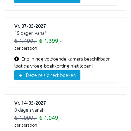
Vr. 07-05-2027
15 dagen vanaf
€ 1.499,-
€ 1.399,-
per persoon
Er zijn nog voldoende kamers beschikbaar,
laat de vroeg-boekkorting niet lopen!
Deze reis direct boeken
Vr. 14-05-2027
8 dagen vanaf
€ 1.099,-
€ 1.049,-
per persoon