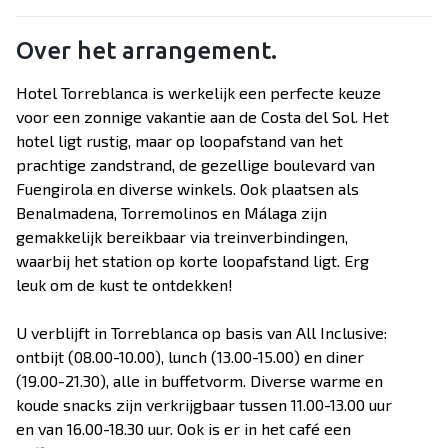
Over het arrangement.
Hotel Torreblanca is werkelijk een perfecte keuze
voor een zonnige vakantie aan de Costa del Sol. Het
hotel ligt rustig, maar op loopafstand van het
prachtige zandstrand, de gezellige boulevard van
Fuengirola en diverse winkels. Ook plaatsen als
Benalmadena, Torremolinos en Málaga zijn
gemakkelijk bereikbaar via treinverbindingen,
waarbij het station op korte loopafstand ligt. Erg
leuk om de kust te ontdekken!
U verblijft in Torreblanca op basis van All Inclusive:
ontbijt (08.00-10.00), lunch (13.00-15.00) en diner
(19.00-21.30), alle in buffetvorm. Diverse warme en
koude snacks zijn verkrijgbaar tussen 11.00-13.00 uur
en van 16.00-18.30 uur. Ook is er in het café een