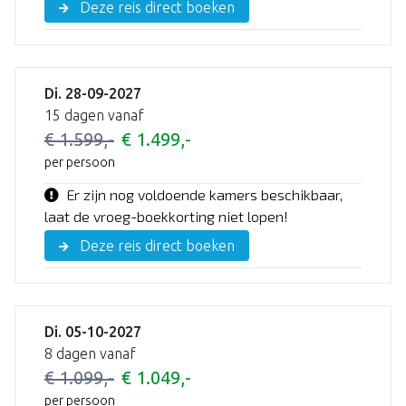
Deze reis direct boeken
Di. 28-09-2027
15 dagen vanaf
€ 1.599,-
€ 1.499,-
per persoon
Er zijn nog voldoende kamers beschikbaar,
laat de vroeg-boekkorting niet lopen!
Deze reis direct boeken
Di. 05-10-2027
8 dagen vanaf
€ 1.099,-
€ 1.049,-
per persoon