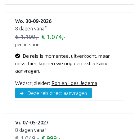
Wo. 30-09-2026
8 dagen vanaf
€ 1.199,-
€ 1.074,-
per persoon
De reis is momenteel uitverkocht, maar
misschien kunnen we nog een extra kamer
aanvragen.
Wedstrijdleider:
Ron en Loes Jedema
Deze reis direct aanvragen
Vr. 07-05-2027
8 dagen vanaf
€ 1.049,-
€ 999,-