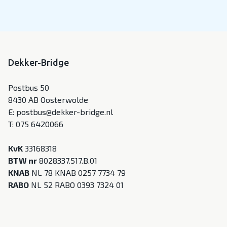
Dekker-Bridge
Postbus 50
8430 AB Oosterwolde
E:
postbus@dekker-bridge.nl
T:
075 6420066
KvK
33168318
BTW nr
8028337.517.B.01
KNAB
NL 78 KNAB 0257 7734 79
RABO
NL 52 RABO 0393 7324 01