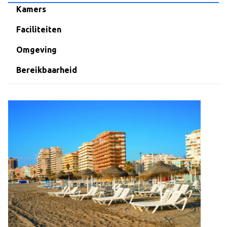
Over Dekker-Bridge
Kamers
Faciliteiten
Omgeving
Bereikbaarheid