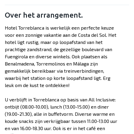
Over het arrangement.
Hotel Torreblanca is werkelijk een perfecte keuze
voor een zonnige vakantie aan de Costa del Sol. Het
hotel ligt rustig, maar op loopafstand van het
prachtige zandstrand, de gezellige boulevard van
Fuengirola en diverse winkels. Ook plaatsen als
Benalmadena, Torremolinos en Málaga zijn
gemakkelijk bereikbaar via treinverbindingen,
waarbij het station op korte loopafstand ligt. Erg
leuk om de kust te ontdekken!
U verblijft in Torreblanca op basis van All Inclusive:
ontbijt (08.00-10.00), lunch (13.00-15.00) en diner
(19.00-21.30), alle in buffetvorm. Diverse warme en
koude snacks zijn verkrijgbaar tussen 11.00-13.00 uur
en van 16.00-18.30 uur. Ook is er in het café een