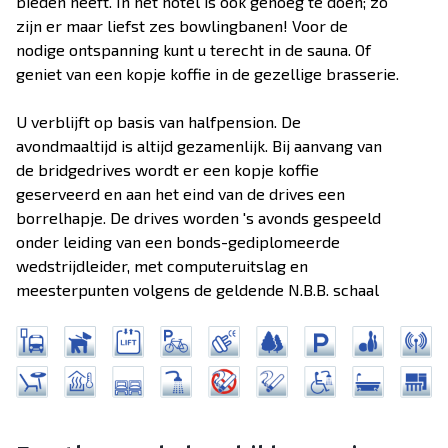
bieden heeft. In het hotel is ook genoeg te doen; zo
zijn er maar liefst zes bowlingbanen! Voor de
nodige ontspanning kunt u terecht in de sauna. Of
geniet van een kopje koffie in de gezellige brasserie.
U verblijft op basis van halfpension. De
avondmaaltijd is altijd gezamenlijk. Bij aanvang van
de bridgedrives wordt er een kopje koffie
geserveerd en aan het eind van de drives een
borrelhapje. De drives worden 's avonds gespeeld
onder leiding van een bonds-gediplomeerde
wedstrijdleider, met computeruitslag en
meesterpunten volgens de geldende N.B.B. schaal