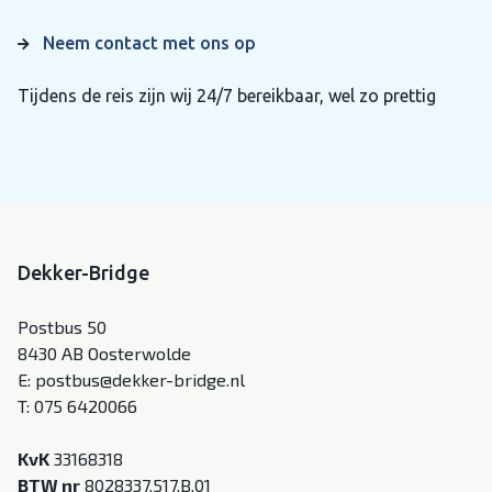
Neem contact met ons op
Tijdens de reis zijn wij 24/7 bereikbaar, wel zo prettig
Dekker-Bridge
Postbus 50
8430 AB Oosterwolde
E:
postbus@dekker-bridge.nl
T:
075 6420066
KvK
33168318
BTW nr
8028337.517.B.01