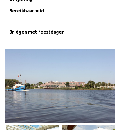
Over Dekker-Bridge
Bereikbaarheid
Bridgen met feestdagen