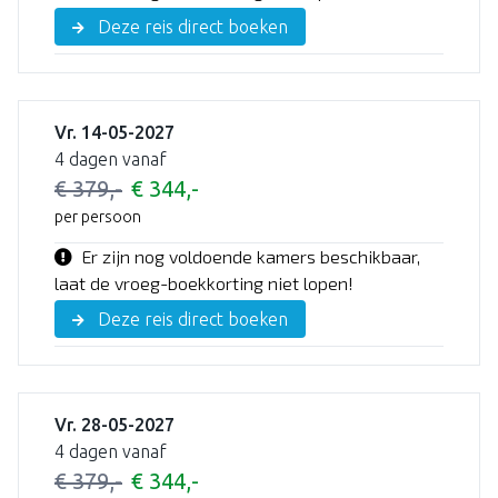
Deze reis direct boeken
Vr. 14-05-2027
4 dagen vanaf
€ 379,-
€ 344,-
per persoon
Er zijn nog voldoende kamers beschikbaar,
laat de vroeg-boekkorting niet lopen!
Deze reis direct boeken
Vr. 28-05-2027
4 dagen vanaf
€ 379,-
€ 344,-