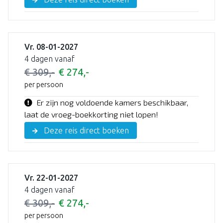
Vr. 08-01-2027
4 dagen vanaf
€ 309,-
€ 274,-
per persoon
Er zijn nog voldoende kamers beschikbaar,
laat de vroeg-boekkorting niet lopen!
Deze reis direct boeken
Vr. 22-01-2027
4 dagen vanaf
€ 309,-
€ 274,-
per persoon