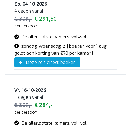
Zo. 04-10-2026
4 dagen vanaf
€ 309,-
€ 291,50
per persoon
De allerlaatste kamers, vol=vol.
zondag-woensdag, bij boeken voor 1 aug.
geldt een korting van €70 per kamer !
Deze reis direct boeken
Vr. 16-10-2026
4 dagen vanaf
€ 309,-
€ 284,-
per persoon
De allerlaatste kamers, vol=vol.