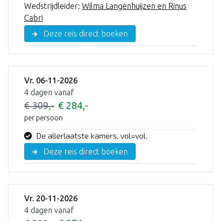
Wedstrijdleider:
Wilma Langenhuijzen en Rinus
Cabri
Deze reis direct boeken
Vr. 06-11-2026
4 dagen vanaf
€ 309,-
€ 284,-
per persoon
De allerlaatste kamers, vol=vol.
Deze reis direct boeken
Vr. 20-11-2026
4 dagen vanaf