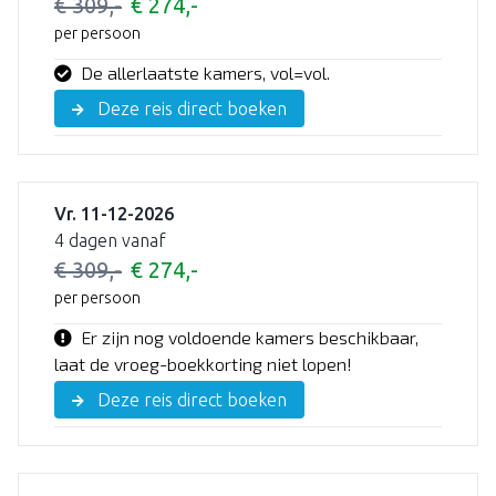
€ 309,-
€ 274,-
per persoon
De allerlaatste kamers, vol=vol.
Deze reis direct boeken
Vr. 11-12-2026
4 dagen vanaf
€ 309,-
€ 274,-
per persoon
Er zijn nog voldoende kamers beschikbaar,
laat de vroeg-boekkorting niet lopen!
Deze reis direct boeken