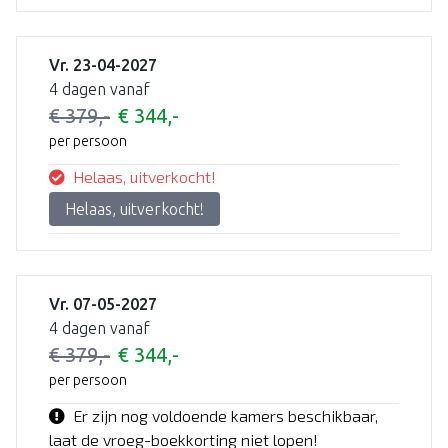
Vr. 23-04-2027
4 dagen vanaf
€ 379,-
€ 344,-
per persoon
Helaas, uitverkocht!
Helaas, uitverkocht!
Vr. 07-05-2027
4 dagen vanaf
€ 379,-
€ 344,-
per persoon
Er zijn nog voldoende kamers beschikbaar,
laat de vroeg-boekkorting niet lopen!