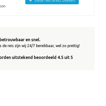
Deze reis direct boeken
soon
betrouwbaar en snel.
 de reis zijn wij 24/7 bereikbaar, wel zo prettig!
orden uitstekend beoordeeld 4.5 uit 5