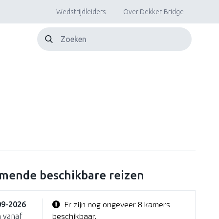
Wedstrijdleiders
Over Dekker-Bridge
mende beschikbare reizen
Er zijn nog ongeveer 8 kamers
09-2026
beschikbaar.
 vanaf