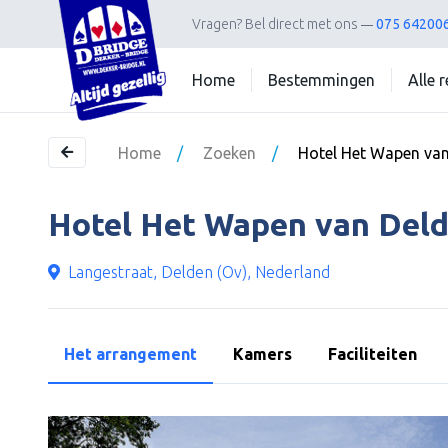
Vragen?
Bel direct met ons
075 64200
Home
Bestemmingen
Alle 
Home
/
Zoeken
/
Hotel Het Wapen va
Hotel Het Wapen van Del
Langestraat, Delden (Ov), Nederland
Het arrangement
Kamers
Faciliteiten