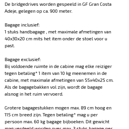
De bridgedrives worden gespeeld in GF Gran Costa
Adeje, gelegen op ca. 900 meter.
Bagage inclusief:
1 stuks handbagage , met maximale afmetingen van
40x30x20 cm mits het item onder de stoel voor u
past.
Bagage exclusief:
Bij voldoende ruimte in de cabine mag elke reiziger
tegen betaling* 1 item van 10 kg meenemen in de
cabine, met maximale afmetingen van 55x40x25 cm.
Als de bagagebakken vol zijn, wordt de bagage
alsnog in het ruim vervoerd.
Grotere bagagestukken mogen max. 89 cm hoog en
115 cm breed zijn. Tegen betaling* mag u per
persoon max. 60 kg bagage bijboeken. Dit gewicht
mag verdeeld worden over max. 3 stuks bagage per