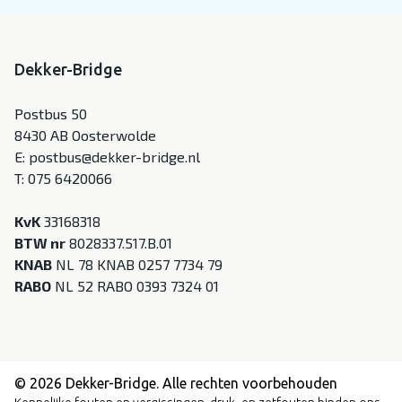
Dekker-Bridge
Postbus 50
8430 AB Oosterwolde
E:
postbus@dekker-bridge.nl
T:
075 6420066
KvK
33168318
BTW nr
8028337.517.B.01
KNAB
NL 78 KNAB 0257 7734 79
RABO
NL 52 RABO 0393 7324 01
© 2026 Dekker-Bridge. Alle rechten voorbehouden